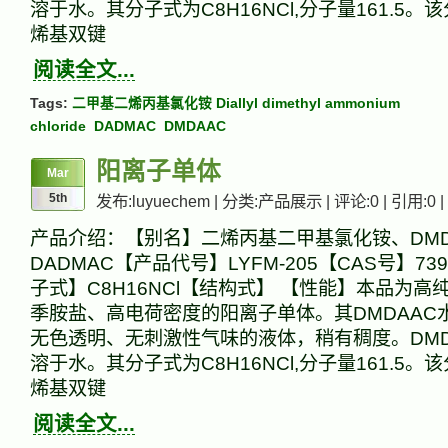
溶于水。其分子式为C8H16NCl,分子量161.5
烯基双键
阅读全文...
Tags:
二甲基二烯丙基氯化铵 Diallyl dimethyl ammonium
chloride
DADMAC
DMDAAC
阳离子单体
Mar
5th
发布:luyuechem | 分类:产品展示 | 评论:0 | 引用:0 |
产品介绍：【别名】二烯丙基二甲基氯化铵、DMD
DADMAC【产品代号】LYFM-205【CAS号】73
子式】C8H16NCl【结构式】 【性能】本品为高
季胺盐、高电荷密度的阳离子单体。其DMDAAC
无色透明、无刺激性气味的液体，稍有稠度。DM
溶于水。其分子式为C8H16NCl,分子量161.5
烯基双键
阅读全文...