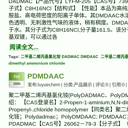
DADMAC【产品代号】LYFM-205【CAS号】73
子式】C8H16NCl【结构式】【性能】本品为高
胺盐、高电荷密度的阳离子单体。其DMDAAC水
色透明、无刺激性气味的液体，稍有稠度。DMD
于水。其分子式为C8H16NCl,分子量161.5。
基双键，可以通过各
阅读全文...
Tags:
二甲基二烯丙基氯化铵 DADMAC DMDAAC
二甲基二烯丙基氯化
dimethyl ammonium chloride
PDMDAAC
Feb
16th
发布:luyuechem | 分类:产品展示 | 评论:0 | 引用:0 |
聚二甲基二烯丙基氯化铵(PolyDADMAC、PolyD
绍： 【CAS登录名】2-Propen-1-aminium,N,N-dim
Propenyl-,chloride homopolymer【同类
化铵；Polydadmac；PolyDMDAAC; PDMDAA
PDADMAC【CAS号】26062－79-3【分子式】（