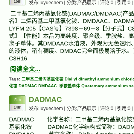
15th
发布:luyuechem | 分类:产品展示 | 评论:0 | 引用:0 |
二甲基二烯丙基氯化铵(DADMAC/DMDAAC)产
名】二烯丙基二甲基氯化铵、DMDAAC、DADM
LYFM-205【CAS号】7398－69－8【分子式】C
式】【性能】本品为高纯度、聚合级、季胺盐、高
离子单体。其DMDAAC水溶液，外观为无色透明
的液体，稍有稠度。DMDAC完全而极易溶于水。
C8H16
阅读全文...
Tags:
二甲基二烯丙基氯化铵 Diallyl dimethyl ammonium chlori
化铵 DADMAC DMDAAC
季铵盐单体 Quaternary ammonium sal
DADMAC
Feb
14th
发布:luyuechem | 分类:产品展示 | 评论:0 | 引用:0 |
DADMAC 化学名称：二甲基二烯丙基氯化铵
基氯化铵 DADMAC化学结构式简称：DADM