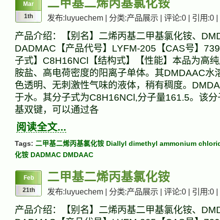
二甲基二烯丙基氯化铵
Mar
1th
发布:luyuechem | 分类:产品展示 | 评论:0 | 引用:0 |
产品介绍：【别名】二烯丙基二甲基氯化铵、DMD
DADMAC【产品代号】LYFM-205【CAS号】73
子式】C8H16NCl【结构式】【性能】本品为高
胺盐、高电荷密度的阳离子单体。其DMDAAC水
色透明、无刺激性气味的液体，稍有稠度。DMD
于水。其分子式为C8H16NCl,分子量161.5。
基双键，可以通过各
阅读全文...
Tags:
二甲基二烯丙基氯化铵 Diallyl dimethyl ammonium chlori
化铵 DADMAC DMDAAC
二甲基二烯丙基氯化铵
Feb
21th
发布:luyuechem | 分类:产品展示 | 评论:0 | 引用:0 |
产品介绍：【别名】二烯丙基二甲基氯化铵、DMD