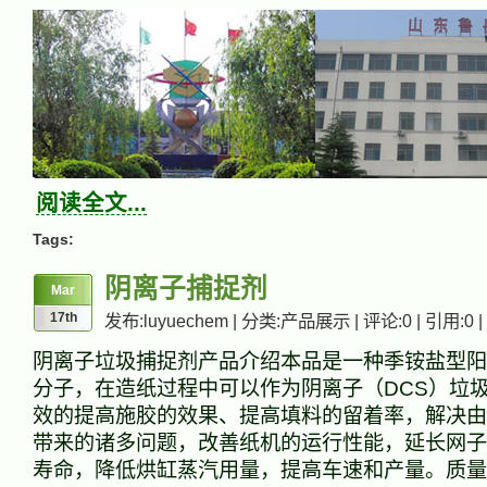
阅读全文...
Tags:
阴离子捕捉剂
Mar
17th
发布:luyuechem | 分类:产品展示 | 评论:0 | 引用:0 |
阴离子垃圾捕捉剂产品介绍本品是一种季铵盐型阳
分子，在造纸过程中可以作为阴离子（DCS）垃
效的提高施胶的效果、提高填料的留着率，解决由
带来的诸多问题，改善纸机的运行性能，延长网子
寿命，降低烘缸蒸汽用量，提高车速和产量。