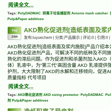
阅读全文...
Tags:
PolyDADMAC
阴离子垃圾捕捉剂 Anionic trash catcher
Pulp&Paper additives
AKD熟化促进剂[造纸表面及浆
Feb
24th
发布:luyuechem | 分类:产品展示 | 评论:0 | 引用:0 |
AKD熟化促进剂[造纸表面及浆内施胶]产品介绍
AKD熟化促进剂产品，可解决不同的纸种及不同施
熟化的滞后问题。作为促进剂和杀菌剂加入AKD
体）乳液中，为“第三代”高固含量 AKD 乳液提
护剂，大大限制了AKD的水解和迁移倾向，促进A
质量指标 代号项目
阅读全文...
Tags:
AKD熟化促进剂 AKD sizing promotor
PolyDADMAC
Po
剂 Pulp&Paper additives