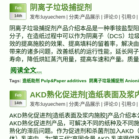
阴离子垃圾捕捉剂
Feb
14th
发布:luyuechem | 分类:产品展示 | 评论:0 | 引用:0 |
阴离子垃圾捕捉剂产品介绍本品是一种季铵盐型阳
分子，在造纸过程中可以作为阴离子（DCS）垃
效的提高施胶的效果、提高填料的留着率，解决由
带来的诸多问题，改善纸机的运行性能，延长网子
寿命，降低烘缸蒸汽用量，提高车速和产量。
阅读全文...
Tags:
造纸助剂 Pulp&Paper additives
阴离子垃圾捕捉剂 Anionic t
AKD熟化促进剂[造纸表面及浆
Feb
14th
发布:luyuechem | 分类:产品展示 | 评论:0 | 引用:0 |
AKD熟化促进剂[造纸表面及浆内施胶]产品介绍
AKD熟化促进剂产品，可解决不同的纸种及不同施
熟化的滞后问题。作为促进剂和杀菌剂加入AKD
体）乳液中，为“第三代”高固含量 AKD 乳液提