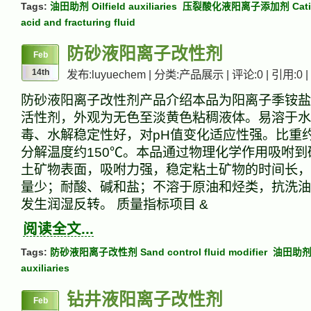
Tags:
油田助剂 Oilfield auxiliaries
压裂酸化液阳离子添加剂 Cationic
acid and fracturing fluid
防砂液阳离子改性剂
Feb
14th
发布:luyuechem | 分类:产品展示 | 评论:0 | 引用:0 |
防砂液阳离子改性剂产品介绍本品为阳离子季铵盐
活性剂，外观为无色至淡黄色粘稠液体。易溶于水
毒、水解稳定性好，对pH值变化适应性强。比重约1.
分解温度约150℃。本品通过物理化学作用吸咐
土矿物表面，吸咐力强，稳定粘土矿物的时间长，
量少；耐酸、碱和盐；不溶于原油和烃类，抗洗油
发生润湿反转。 质量指标项目 &
阅读全文...
Tags:
防砂液阳离子改性剂 Sand control fluid modifier
油田助剂 O
auxiliaries
钻井液阳离子改性剂
Feb