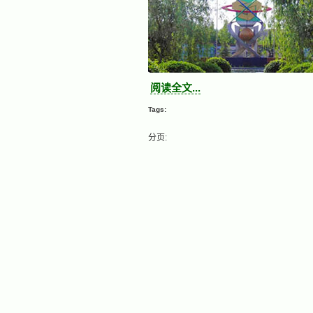
阅读全文...
Tags:
分页: