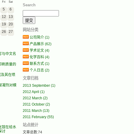
Fri
Sat
Search
5
6
12
13
19
20
网站分类
26
27
公司简介
(1)
产品展示
(62)
学术论文
(4)
写与中文名
化学百科
(4)
联系方式
(1)
印刷质量的
个人日志
(2)
合成及其在喷
文章归档
合絮凝剂对模
2013 September
(1)
2012 April
(1)
2012 March
(2)
2011 October
(2)
2011 March
(13)
2011 February
(55)
站点统计
化铵在给水
探讨
文章总数:74